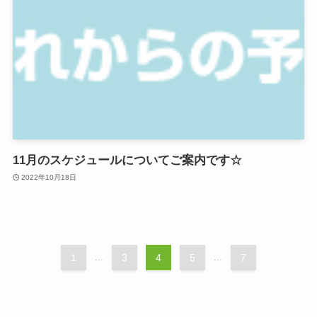
11月のスケジュールについてご案内です☆
2022年10月18日
1
...
3
4
5
...
7