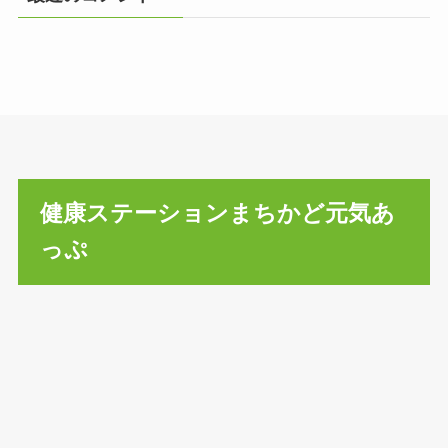
健康ステーションまちかど元気あ
っぷ