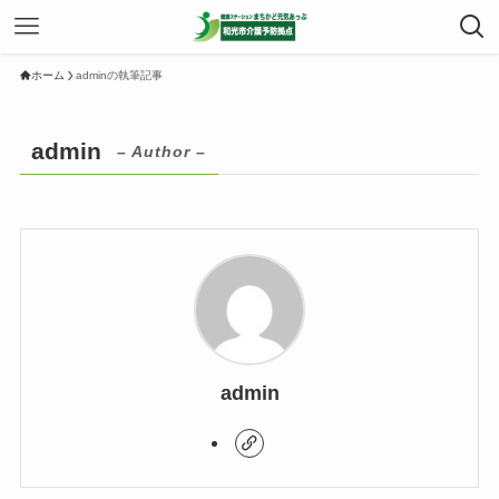
ホーム
adminの執筆記事
admin
– Author –
admin