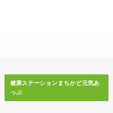
健康ステーションまちかど元気あ
っぷ